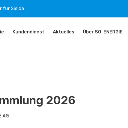
 für Sie da
ie
Kundendienst
Aktuelles
Über SO-ENERGIE
ammlung 2026
E AG