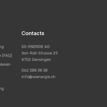
Contacts
ng
SO-ENERGIE AG
Von-Roll-Strasse 29
n (FAQ)
4702 Oensingen
blesen
062 388 38 38
info@soenergie.ch
ng