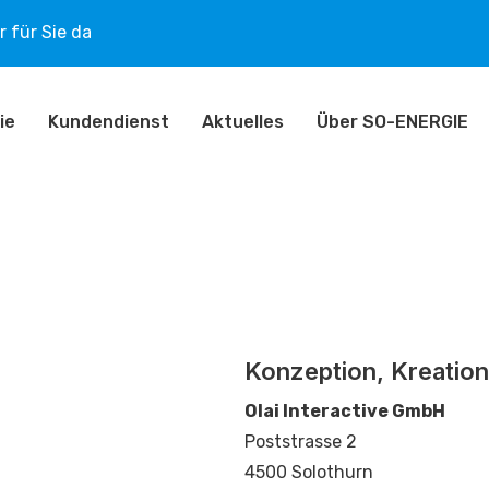
 für Sie da
ie
Kundendienst
Aktuelles
Über SO-ENERGIE
Konzeption, Kreation,
Olai Interactive GmbH
Poststrasse 2
4500 Solothurn