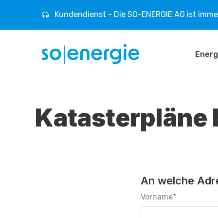
Kundendienst - Die SO-ENERGIE AG ist immer
Energ
Katasterpläne 
An welche Adre
Vorname
*