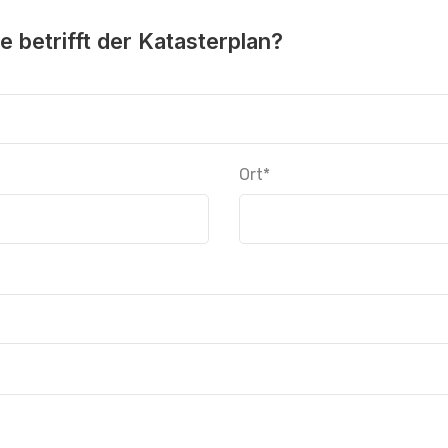
 betrifft der Katasterplan?
Ort
*