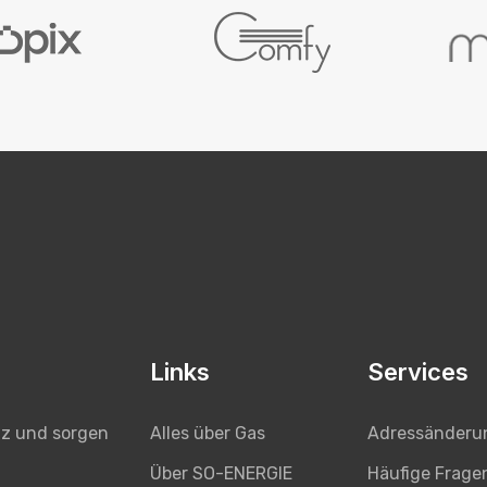
Links
Services
Alles über Gas
Adressänderu
tz und sorgen
Über SO-ENERGIE
Häufige Frage