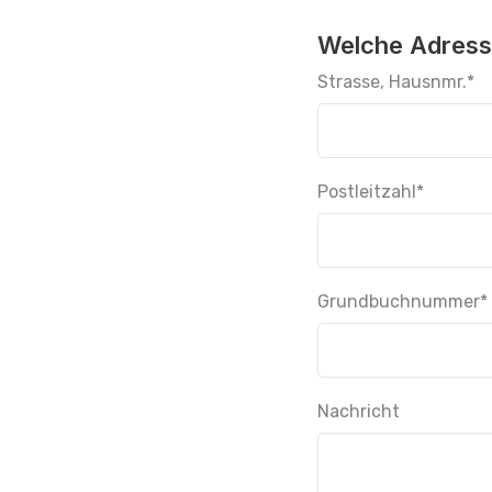
Welche Adresse
Strasse, Hausnmr.
*
Postleitzahl
*
Grundbuchnummer
*
Nachricht