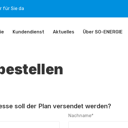
 für Sie da
ie
Kundendienst
Aktuelles
Über SO-ENERGIE
bestellen
sse soll der Plan versendet werden?
Nachname
*